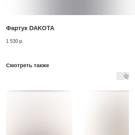
Фартук DAKOTA
1 530
р.
Смотреть также